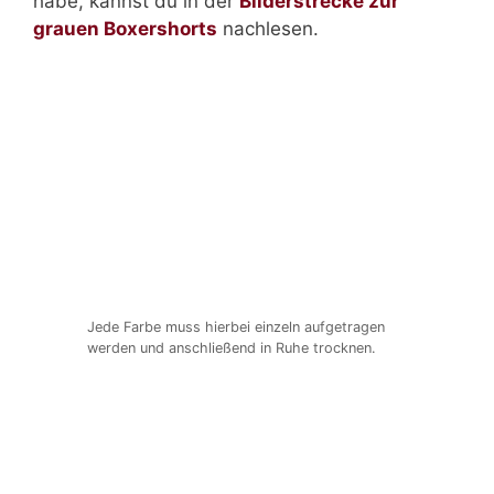
habe, kannst du in der
Bilderstrecke zur
grauen Boxershorts
nachlesen.
Jede Farbe muss hierbei einzeln aufgetragen
werden und anschließend in Ruhe trocknen.