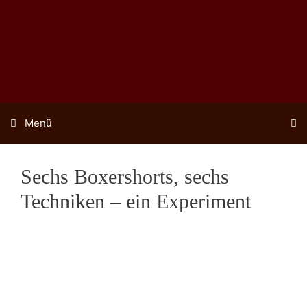
Zum
Inhalt
springen
Menü
Sechs Boxershorts, sechs
Techniken – ein Experiment