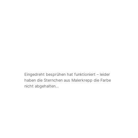
Eingedreht besprühen hat funktioniert – leider
haben die Sternchen aus Malerkrepp die Farbe
nicht abgehalten…