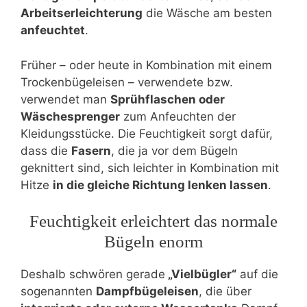
Arbeitserleichterung
die Wäsche am besten
anfeuchtet
.
Früher – oder heute in Kombination mit einem
Trockenbügeleisen – verwendete bzw.
verwendet man
Sprühflaschen oder
Wäschesprenger
zum Anfeuchten der
Kleidungsstücke. Die Feuchtigkeit sorgt dafür,
dass die
Fasern
, die ja vor dem Bügeln
geknittert sind, sich leichter in Kombination mit
Hitze
in die gleiche Richtung lenken lassen
.
Feuchtigkeit erleichtert das normale
Bügeln enorm
Deshalb schwören gerade
„Vielbügler“
auf die
sogenannten
Dampfbügeleisen
, die über