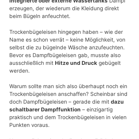
integrierte oder externe Wassertanks
Dampf
erzeugen, der wiederum die Kleidung direkt
beim Bügeln anfeuchtet.
Trockenbügeleisen hingegen haben – wie der
Name es schon verrät – keine Möglichkeit, von
selbst die zu bügelnde Wäsche anzufeuchten.
Bevor es Dampfbügeleisen gab, musste also
ausschließlich mit
Hitze und Druck
gebügelt
werden.
Warum sollte man sich also überhaupt noch ein
Trockenbügeleisen anschaffen? Scheinbar sind
doch Dampfbügeleisen – gerade die mit
dazu
schaltbarer Dampffunktion
– einzigartig
praktisch und dem Trockenbügeleisen in vielen
Punkten voraus.