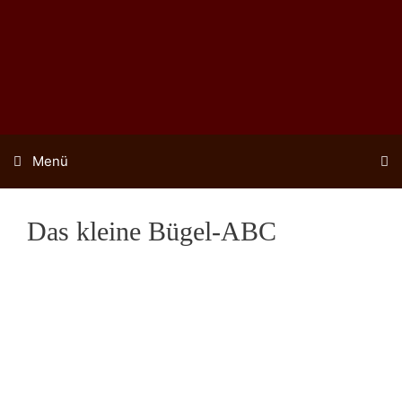
Zum
Inhalt
springen
Menü
Das kleine Bügel-ABC