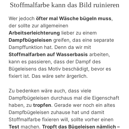
Stoffmalfarbe kann das Bild ruinieren
Wer jedoch
öfter mal Wäsche bügeln muss
,
der sollte zur allgemeinen
Arbeitserleichterung
lieber zu einem
Dampfbügeleisen
greifen, das eine separate
Dampffunktion hat. Denn da wir mit
Stoffmalfarben auf Wasserbasis
arbeiten,
kann es passieren, dass der Dampf des
Bügeleisens das Motiv beschädigt, bevor es
fixiert ist. Das wäre sehr ärgerlich.
Zu bedenken wäre auch, dass viele
Dampfbügeleisen durchaus mal die Eigenschaft
haben, zu
tropfen
. Gerade wer noch ein altes
Dampfbügeleisen zuhause hat und damit
Stoffmalfarbe fixieren will, sollte vorher einen
Test
machen.
Tropft das Bügeleisen nämlich –