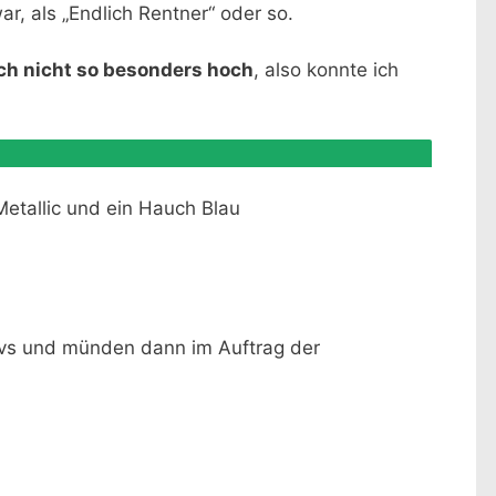
ar, als „Endlich Rentner“ oder so.
ch nicht so besonders hoch
, also konnte ich
Metallic und ein Hauch Blau
vs und münden dann im Auftrag der