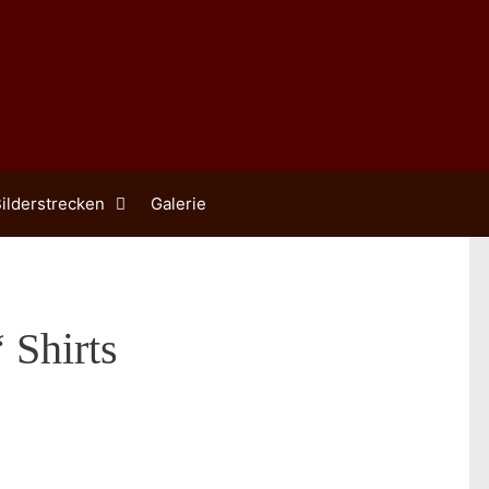
ilderstrecken
Galerie
 Shirts