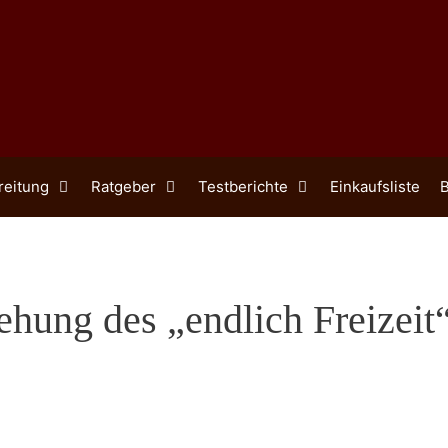
reitung
Ratgeber
Testberichte
Einkaufsliste
B
ehung des „endlich Freizeit“