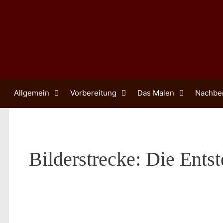
Zum
Inhalt
springen
Allgemein
Vorbereitung
Das Malen
Nachbe
Bilderstrecke: Die Entst