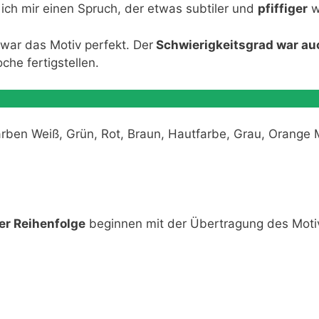
ich mir einen Spruch, der etwas subtiler und
pfiffiger
w
war das Motiv perfekt. Der
Schwierigkeitsgrad war au
che fertigstellen.
arben Weiß, Grün, Rot, Braun, Hautfarbe, Grau, Orange 
er Reihenfolge
beginnen mit der Übertragung des Moti