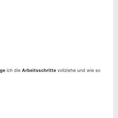
lge
ich die
Arbeitsschritte
vollziehe und wie so