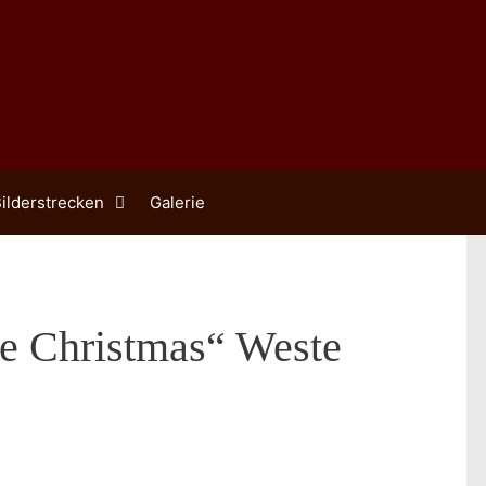
ilderstrecken
Galerie
re Christmas“ Weste