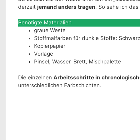
derzeit
jemand anders tragen
. So sehe ich da
Benötigte Materialien
graue Weste
Stoffmalfarben für dunkle Stoffe: Schwar
Kopierpapier
Vorlage
Pinsel, Wasser, Brett, Mischpalette
Die einzelnen
Arbeitsschritte in chronologisch
unterschiedlichen Farbschichten.