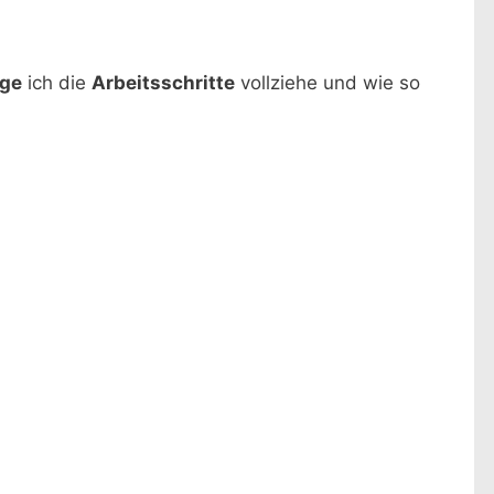
lge
ich die
Arbeitsschritte
vollziehe und wie so