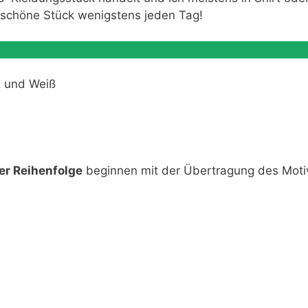
s schöne Stück wenigstens jeden Tag!
z und Weiß
er Reihenfolge
beginnen mit der Übertragung des Moti