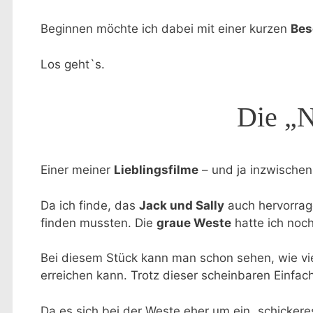
Beginnen möchte ich dabei mit einer kurzen
Bes
Los geht`s.
Die „N
Einer meiner
Lieblingsfilme
– und ja inzwischen
Da ich finde, das
Jack und Sally
auch hervorra
finden mussten. Die
graue Weste
hatte ich noch
Bei diesem Stück kann man schon sehen, wie viel
erreichen kann. Trotz dieser scheinbaren Einfach
Da es sich bei der Weste eher um ein „schickere