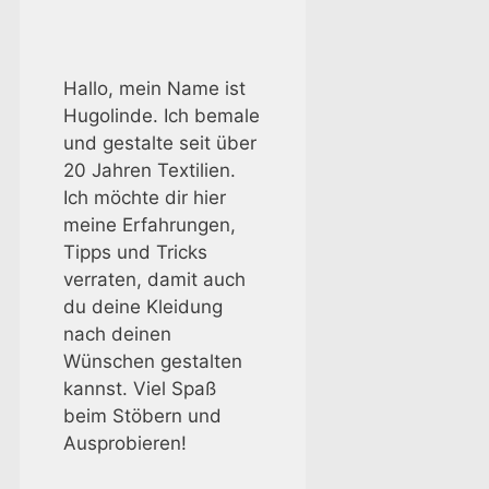
auch in de
anwenden
Hallo, mein Name ist
Hugolinde. Ich bemale
und gestalte seit über
20 Jahren Textilien.
Ich möchte dir hier
meine Erfahrungen,
Tipps und Tricks
verraten, damit auch
du deine Kleidung
nach deinen
Wünschen gestalten
kannst. Viel Spaß
beim Stöbern und
Einige Fragen 
Ausprobieren!
bedürfen doch 
Antworten. Man