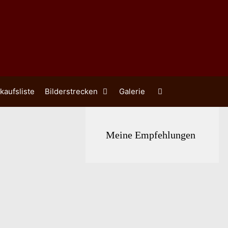
kaufsliste
Bilderstrecken
Galerie
Meine Empfehlungen
 und die
eine