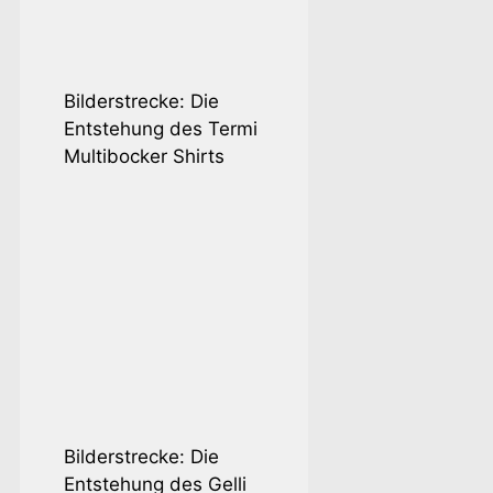
Bilderstrecke: Die
Entstehung des Termi
Multibocker Shirts
So wertest
Schuhe mi
Stoffmalfa
Bilderstrecke: Die
Entstehung des Gelli