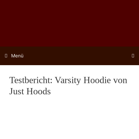
Zum
Inhalt
springen
Menü
Testbericht: Varsity Hoodie von
Just Hoods