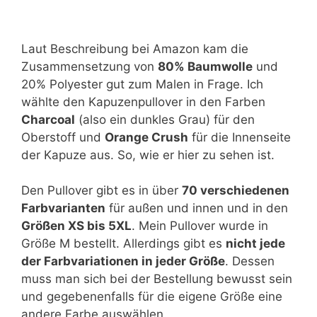
Laut Beschreibung bei Amazon kam die
Zusammensetzung von
80% Baumwolle
und
20% Polyester gut zum Malen in Frage. Ich
wählte den Kapuzenpullover in den Farben
Charcoal
(also ein dunkles Grau) für den
Oberstoff und
Orange Crush
für die Innenseite
der Kapuze aus. So, wie er hier zu sehen ist.
Den Pullover gibt es in über
70 verschiedenen
Farbvarianten
für außen und innen und in den
Größen XS bis 5XL
. Mein Pullover wurde in
Größe M bestellt. Allerdings gibt es
nicht jede
der Farbvariationen in jeder Größe
. Dessen
muss man sich bei der Bestellung bewusst sein
und gegebenenfalls für die eigene Größe eine
andere Farbe auswählen.