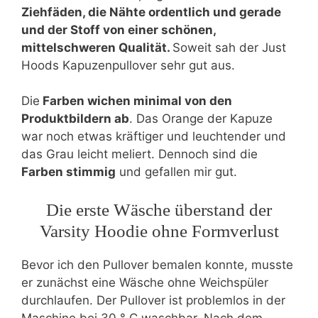
Ziehfäden, die Nähte ordentlich und gerade
und der Stoff von einer schönen,
mittelschweren Qualität.
Soweit sah der Just
Hoods Kapuzenpullover sehr gut aus.
Die
Farben wichen minimal von den
Produktbildern ab
. Das Orange der Kapuze
war noch etwas kräftiger und leuchtender und
das Grau leicht meliert. Dennoch sind die
Farben stimmig
und gefallen mir gut.
Die erste Wäsche überstand der
Varsity Hoodie ohne Formverlust
Bevor ich den Pullover bemalen konnte, musste
er zunächst eine Wäsche ohne Weichspüler
durchlaufen. Der Pullover ist problemlos in der
Maschine bei 30 ° C waschbar. Nach dem