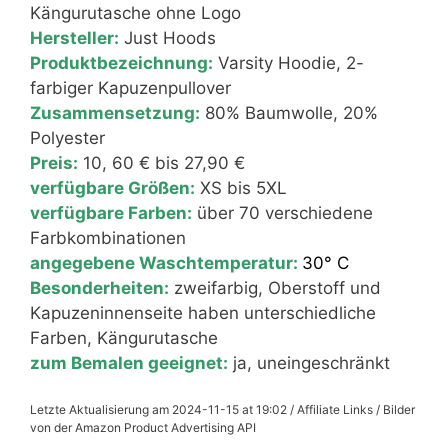
Kängurutasche ohne Logo
Hersteller:
Just Hoods
Produktbezeichnung:
Varsity Hoodie, 2-
farbiger Kapuzenpullover
Zusammensetzung:
80% Baumwolle, 20%
Polyester
Preis:
10, 60 € bis 27,90 €
verfügbare Größen:
XS bis 5XL
verfügbare Farben:
über 70 verschiedene
Farbkombinationen
angegebene Waschtemperatur:
30° C
Besonderheiten:
zweifarbig, Oberstoff und
Kapuzeninnenseite haben unterschiedliche
Farben, Kängurutasche
zum Bemalen geeignet:
ja, uneingeschränkt
Letzte Aktualisierung am 2024-11-15 at 19:02 / Affiliate Links / Bilder
von der Amazon Product Advertising API