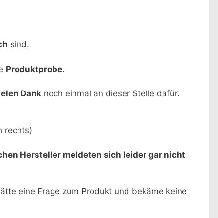
ch
sind.
ne
Produktprobe
.
ielen Dank
noch einmal an dieser Stelle dafür.
h rechts)
ichen Hersteller meldeten sich leider gar nicht
n hätte eine Frage zum Produkt und bekäme keine