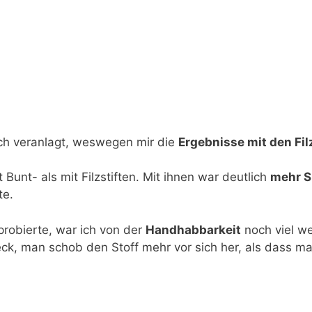
sch veranlagt, weswegen mir die
Ergebnisse mit den Fi
Bunt- als mit Filzstiften. Mit ihnen war deutlich
mehr S
te.
probierte, war ich von der
Handhabbarkeit
noch viel we
eck, man schob den Stoff mehr vor sich her, als dass ma