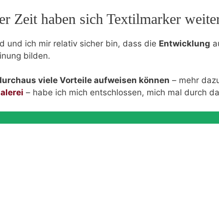
r Zeit haben sich Textilmarker weite
und ich mir relativ sicher bin, dass die
Entwicklung
au
inung bilden.
 durchaus viele Vorteile aufweisen können
– mehr dazu
alerei
– habe ich mich entschlossen, mich mal durch da