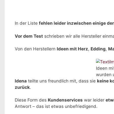
In der Liste
fehlen leider inzwischen einige de
Vor dem Test
schrieben wir alle Hersteller einm
Von den Herstellern
Ideen mit Herz
,
Edding
,
Ma
Ideen mi
wurden u
Idena
teilte uns freundlich mit, dass sie
keine k
zurück
.
Diese Form des
Kundenservices
war leider
etw
Antwort – das ist etwas unbefriedigend.