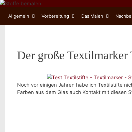
Zum
Inhalt
Allgemein
Vorbereitung
Das Malen
Nachbe
springen
Der große Textilmarker 
Noch vor einigen Jahren habe ich Textilstifte n
Farben aus dem Glas auch Kontakt mit diesen St