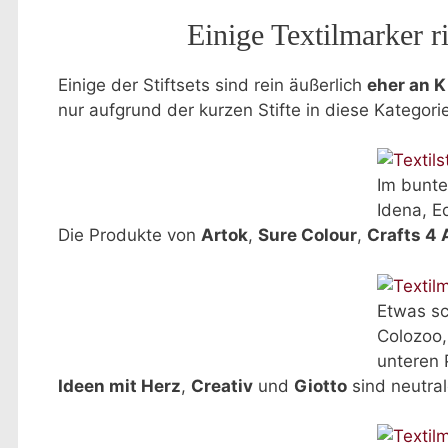
Einige Textilmarker 
Einige der Stiftsets sind rein äußerlich
eher an K
nur aufgrund der kurzen Stifte in diese Kategorie 
Im bunte
Idena, E
Die Produkte von
Artok
,
Sure Colour
,
Crafts 4 A
Etwas sc
Colozoo, 
unteren 
Ideen mit Herz
,
Creativ
und
Giotto
sind neutral