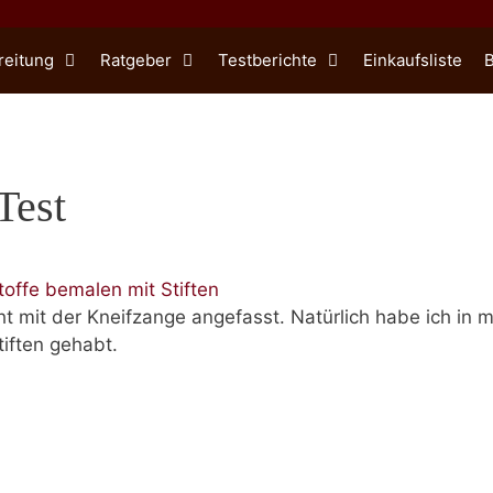
reitung
Ratgeber
Testberichte
Einkaufsliste
B
Test
icht mit der Kneifzange angefasst. Natürlich habe ich i
iften gehabt.