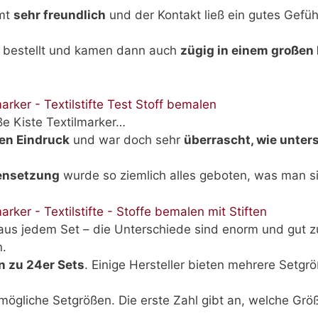
amt
sehr freundlich
und der Kontakt ließ ein gutes Gefüh
n bestellt und kamen dann auch
zügig in einem großen
ße Kiste Textilmarker…
en Eindruck
und war doch sehr
überrascht, wie unters
nsetzung
wurde so ziemlich alles geboten, was man si
t aus jedem Set – die Unterschiede sind enorm und gut z
n.
in zu 24er Sets
. Einige Hersteller bieten mehrere Setgrö
ögliche Setgrößen. Die erste Zahl gibt an, welche Grö