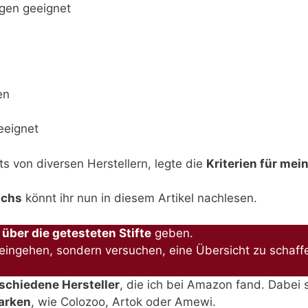
ngen geeignet
en
geeignet
ets von diversen Herstellern, legte die
Kriterien für mei
ichs
könnt ihr nun in diesem Artikel nachlesen.
 über die getesteten Stifte
geben.
en eingehen, sondern versuchen, eine Übersicht zu schaff
schiedene Hersteller
, die ich bei Amazon fand. Dabei 
arken
, wie Colozoo, Artok oder Amewi.