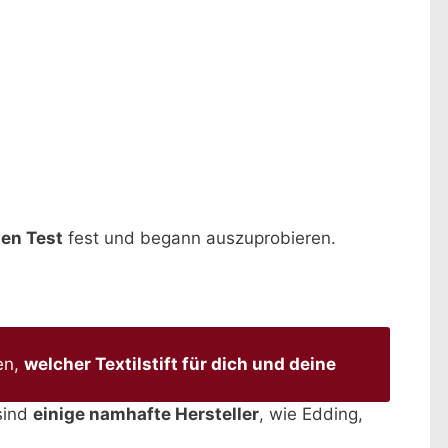
nen Test
fest und begann auszuprobieren.
en,
welcher Textilstift für dich und deine
sind
einige namhafte Hersteller
, wie Edding,