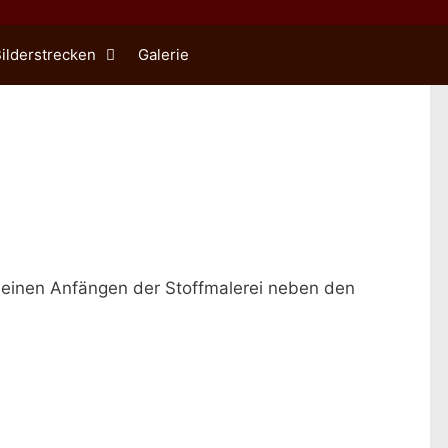
ilderstrecken
Galerie
n meinen Anfängen der Stoffmalerei neben den