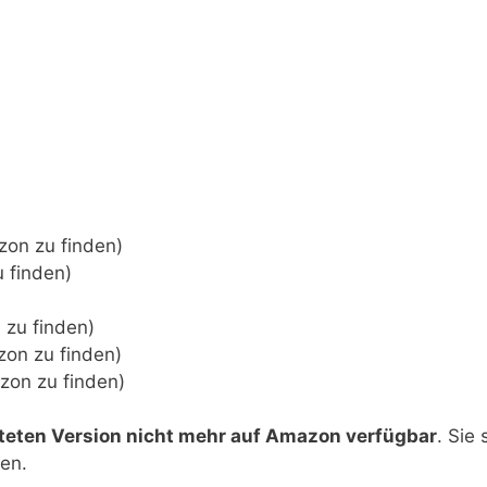
zon zu finden)
u finden)
 zu finden)
azon zu finden)
zon zu finden)
steten Version nicht mehr auf Amazon verfügbar
. Sie
en.