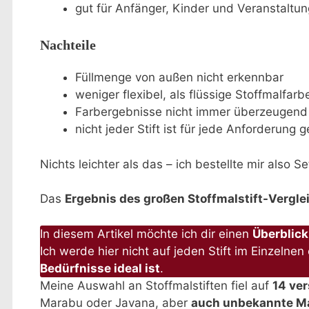
gut für Anfänger, Kinder und Veranstaltu
Nachteile
Füllmenge von außen nicht erkennbar
weniger flexibel, als flüssige Stoffmalfarb
Farbergebnisse nicht immer überzeugend
nicht jeder Stift ist für jede Anforderung 
Nichts leichter als das – ich bestellte mir also S
Das
Ergebnis des großen Stoffmalstift-Vergle
In diesem Artikel möchte ich dir einen
Überblick
Ich werde hier nicht auf jeden Stift im Einzeln
Bedürfnisse ideal ist
.
Meine Auswahl an Stoffmalstiften fiel auf
14 ver
Marabu oder Javana, aber
auch unbekannte M