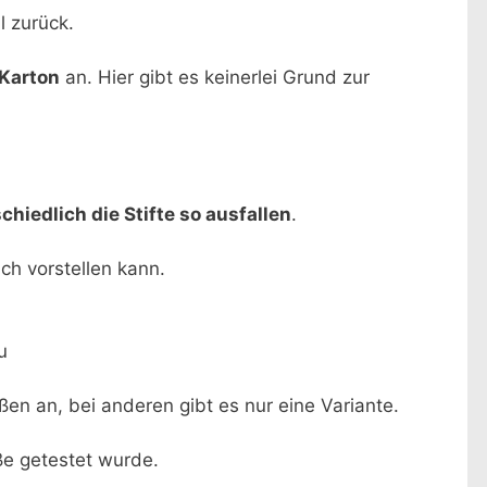
l zurück.
 Karton
an. Hier gibt es keinerlei Grund zur
chiedlich die Stifte so ausfallen
.
ch vorstellen kann.
u
ßen an, bei anderen gibt es nur eine Variante.
ße getestet wurde.